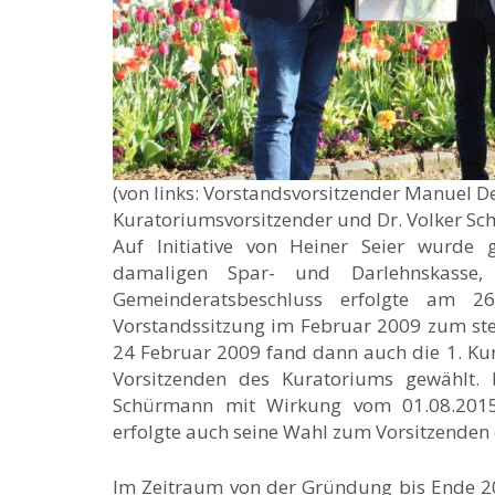
(von links: Vorstandsvorsitzender Manuel De
Kuratoriumsvorsitzender und Dr. Volker Schi
Auf Initiative von Heiner Seier wurde
damaligen Spar- und Darlehnskasse, 
Gemeinderatsbeschluss erfolgte am 2
Vorstandssitzung im Februar 2009 zum ste
24 Februar 2009 fand dann auch die 1. Kur
Vorsitzenden des Kuratoriums gewählt.
Schürmann mit Wirkung vom 01.08.2015 z
erfolgte auch seine Wahl zum Vorsitzenden
Im Zeitraum von der Gründung bis Ende 2