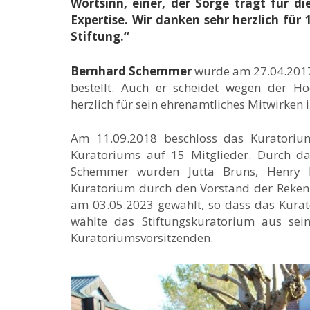
Wortsinn, einer, der Sorge trägt für d
Expertise. Wir danken sehr herzlich für
Stiftung.“
Bernhard Schemmer
wurde am 27.04.2017
bestellt. Auch er scheidet wegen der H
herzlich für sein ehrenamtliches Mitwirken 
Am 11.09.2018 beschloss das Kuratoriu
Kuratoriums auf 15 Mitglieder. Durch 
Schemmer wurden Jutta Bruns, Henry H
Kuratorium durch den Vorstand der Reken-
am 03.05.2023 gewählt, so dass das Kura
wählte das Stiftungskuratorium aus sei
Kuratoriumsvorsitzenden.