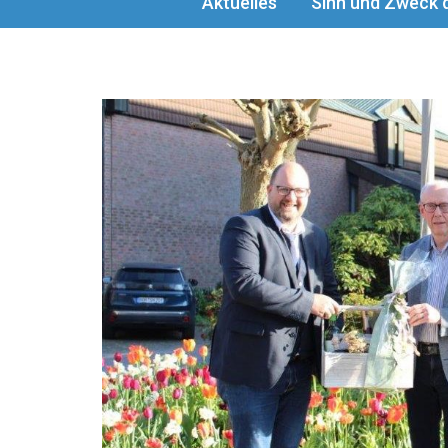
Aktuelles
Sinn und Zweck d