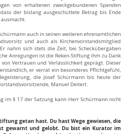
itungen von erhaltenen zweckgebundenen Spenden
dass der bislang ausgeschüttete Betrag bis Ende
 ausmacht.
f Schürmann auch in seinen weiteren ehrenamtlichen
svorsitz und auch als Kirchenvorstandsmitglied
 Er nahm sich stets die Zeit, bei Scheckübergaben
iche Anregungen ist die Reken-Stiftung ihm zu Dank
 von Vertrauen und Verlässlichkeit geprägt. Dieser
erständlich, er verrät ein besonderes Pflichtgefühl,
egeisterung, die Josef Schürmann bis heute der
Vorstandsvorsitzende, Manuel Deitert.
g im § 17 der Satzung kann Herr Schürmann nicht
Stiftung getan hast. Du hast Wege gewiesen, die
st gewarnt und gelobt. Du bist ein Kurator im