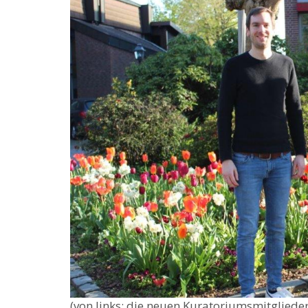
(von links: die neuen Kuratoriumsmitglieder