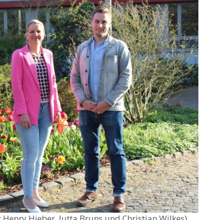
 Henry Hieber, Jutta Bruns und Christian Wilkes)