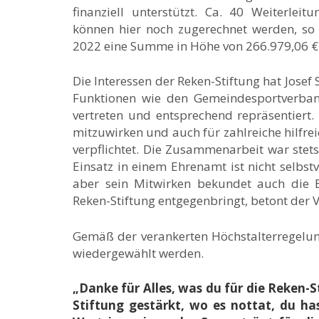
finanziell unterstützt. Ca. 40 Weiterle
können hier noch zugerechnet werden, so 
2022 eine Summe in Höhe von 266.979,06 €
Die Interessen der Reken-Stiftung hat Jose
Funktionen wie den Gemeindesportverband
vertreten und entsprechend repräsentiert.
mitzuwirken und auch für zahlreiche hilfre
verpflichtet. Die Zusammenarbeit war stets
Einsatz in einem Ehrenamt ist nicht selbstv
aber sein Mitwirken bekundet auch die B
Reken-Stiftung entgegenbringt, betont der 
Gemäß der verankerten Höchstalterregelun
wiedergewählt werden.
„Danke für Alles, was du für die Reken-
Stiftung gestärkt, wo es nottat, du ha