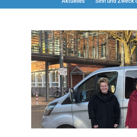
Aktuelles
Sinn und Zweck d