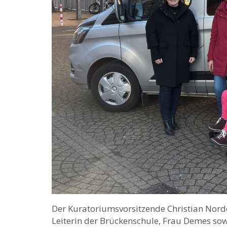
Der Kuratoriumsvorsitzende Christian Nord
Leiterin der Brückenschule, Frau Demes sowi