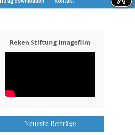
ntrag downloaden
Kontakt
Reken Stiftung Imagefilm
Neueste Beiträge