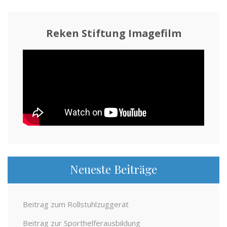
Reken Stiftung Imagefilm
Neueste Beiträge
Beitrag zum Rollstuhlzuggerät
Beitrag zur Sporthelferausbildung