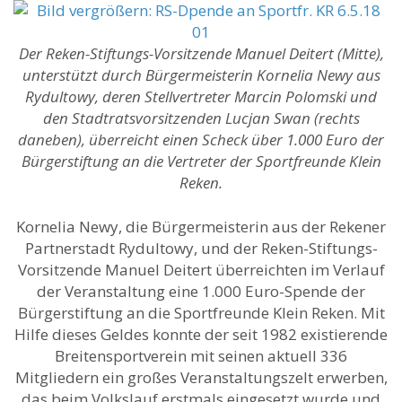
Der Reken-Stiftungs-Vorsitzende Manuel Deitert (Mitte),
unterstützt durch Bürgermeisterin Kornelia Newy aus
Rydultowy, deren Stellvertreter Marcin Polomski und
den Stadtratsvorsitzenden Lucjan Swan (rechts
daneben), überreicht einen Scheck über 1.000 Euro der
Bürgerstiftung an die Vertreter der Sportfreunde Klein
Reken.
Kornelia Newy, die Bürgermeisterin aus der Rekener
Partnerstadt Rydultowy, und der Reken-Stiftungs-
Vorsitzende Manuel Deitert überreichten im Verlauf
der Veranstaltung eine 1.000 Euro-Spende der
Bürgerstiftung an die Sportfreunde Klein Reken. Mit
Hilfe dieses Geldes konnte der seit 1982 existierende
Breitensportverein mit seinen aktuell 336
Mitgliedern ein großes Veranstaltungszelt erwerben,
das beim Volkslauf erstmals eingesetzt wurde und