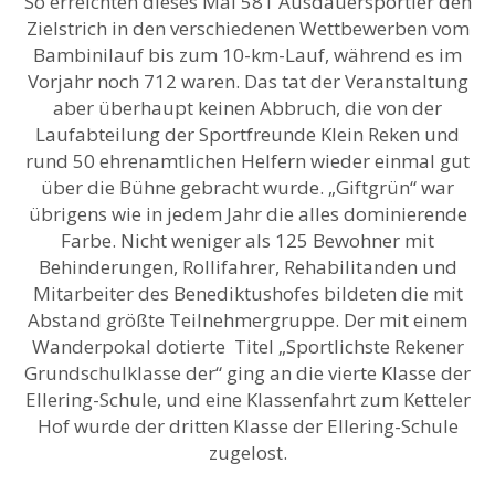
So erreichten dieses Mal 581 Ausdauersportler den
Zielstrich in den verschiedenen Wettbewerben vom
Bambinilauf bis zum 10-km-Lauf, während es im
Vorjahr noch 712 waren. Das tat der Veranstaltung
aber überhaupt keinen Abbruch, die von der
Laufabteilung der Sportfreunde Klein Reken und
rund 50 ehrenamtlichen Helfern wieder einmal gut
über die Bühne gebracht wurde. „Giftgrün“ war
übrigens wie in jedem Jahr die alles dominierende
Farbe. Nicht weniger als 125 Bewohner mit
Behinderungen, Rollifahrer, Rehabilitanden und
Mitarbeiter des Benediktushofes bildeten die mit
Abstand größte Teilnehmergruppe. Der mit einem
Wanderpokal dotierte Titel „Sportlichste Rekener
Grundschulklasse der“ ging an die vierte Klasse der
Ellering-Schule, und eine Klassenfahrt zum Ketteler
Hof wurde der dritten Klasse der Ellering-Schule
zugelost.